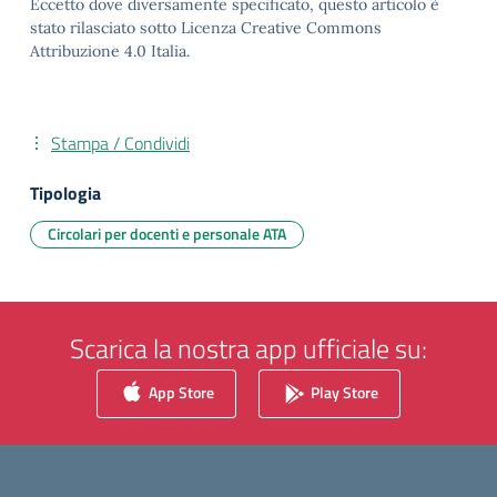
Eccetto dove diversamente specificato, questo articolo è
stato rilasciato sotto Licenza Creative Commons
Attribuzione 4.0 Italia.
Stampa / Condividi
Tipologia
Circolari per docenti e personale ATA
Scarica la nostra app ufficiale su:
App Store
Play Store