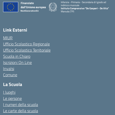
Infanzia - Primaria - Secondaria di I grado ad
indirizzo musicale
Istituto Comprensivo "De Gasperi - De Vita"
Marsala (TP)
— Visita la pagina iniziale della scuola
Link Esterni
MIUR
Ufficio Scolastico Regionale
Ufficio Scolastico Territoriale
Scuola in Chiaro
Iscrizioni On Line
Invalsi
Comune
La Scuola
I luoghi
Le persone
I numeri della scuola
Le carte della scuola