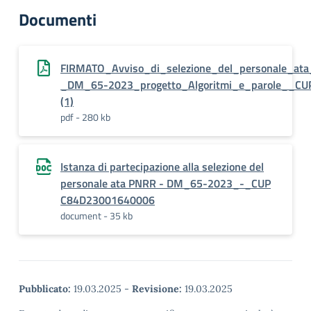
Documenti
FIRMATO_Avviso_di_selezione_del_personale_at
_DM_65-2023_progetto_Algoritmi_e_parole__C
(1)
pdf - 280 kb
Istanza di partecipazione alla selezione del
personale ata PNRR - DM_65-2023_-_CUP
C84D23001640006
document - 35 kb
Pubblicato:
19.03.2025
-
Revisione:
19.03.2025