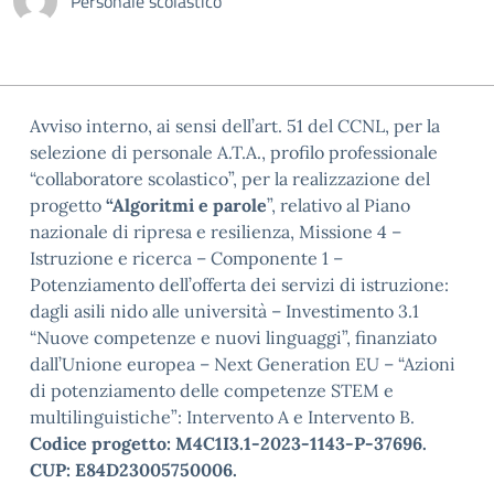
Personale scolastico
Avviso interno, ai sensi dell’art. 51 del CCNL, per la
selezione di personale A.T.A., profilo professionale
“collaboratore scolastico”, per la realizzazione del
progetto
“
Algoritmi e parole
”, relativo al Piano
nazionale di ripresa e resilienza, Missione 4 –
Istruzione e ricerca – Componente 1 –
Potenziamento dell’offerta dei servizi di istruzione:
dagli asili nido alle università – Investimento 3.1
“Nuove competenze e nuovi linguaggi”, finanziato
dall’Unione europea – Next Generation EU – “Azioni
di potenziamento delle competenze STEM e
multilinguistiche”: Intervento A e Intervento B.
Codice progetto: M4C1I3.1-2023-1143-P-37696.
CUP: E84D23005750006.