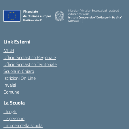
Infanzia - Primaria - Secondaria di I grado ad
indirizzo musicale
Istituto Comprensivo "De Gasperi - De Vita"
Marsala (TP)
— Visita la pagina iniziale della scuola
Link Esterni
MIUR
Ufficio Scolastico Regionale
Ufficio Scolastico Territoriale
Scuola in Chiaro
Iscrizioni On Line
Invalsi
Comune
La Scuola
I luoghi
Le persone
I numeri della scuola