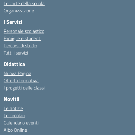
Le carte della scuola
Organizzazione
I Servizi
Personale scolastico
Famiglie e studenti
Percorsi di studio
Tutti i servizi
Didattica
Nuova Pagina
Offerta formativa
I progetti delle classi
Novità
Le notizie
Le circolari
Calendario eventi
Albo Online