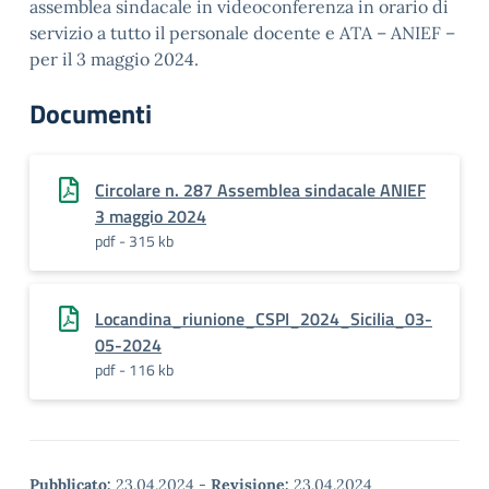
assemblea sindacale in videoconferenza in orario di
servizio a tutto il personale docente e ATA – ANIEF –
per il 3 maggio 2024.
Documenti
Circolare n. 287 Assemblea sindacale ANIEF
3 maggio 2024
pdf - 315 kb
Locandina_riunione_CSPI_2024_Sicilia_03-
05-2024
pdf - 116 kb
Pubblicato:
23.04.2024
-
Revisione:
23.04.2024