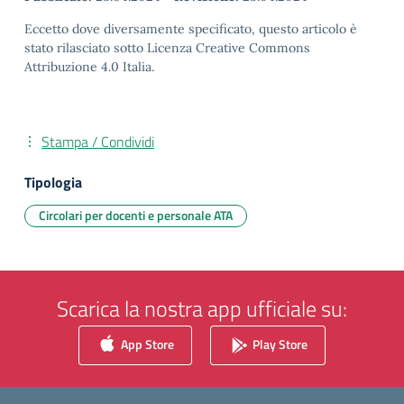
Eccetto dove diversamente specificato, questo articolo è
stato rilasciato sotto Licenza Creative Commons
Attribuzione 4.0 Italia.
Stampa / Condividi
Tipologia
Circolari per docenti e personale ATA
Scarica la nostra app ufficiale su:
App Store
Play Store