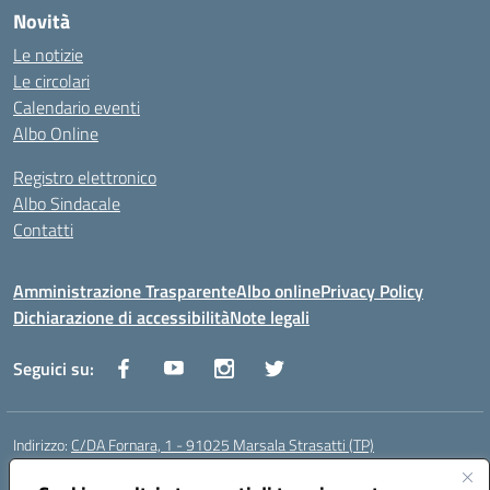
Novità
Le notizie
Le circolari
Calendario eventi
Albo Online
Registro elettronico
Albo Sindacale
Contatti
Amministrazione Trasparente
Albo online
Privacy Policy
Dichiarazione di accessibilità
Note legali
Seguici su:
Indirizzo:
C/DA Fornara, 1 - 91025 Marsala Strasatti (TP)
Centralino:
0923961292
Email:
tpic81600v@istruzione.it