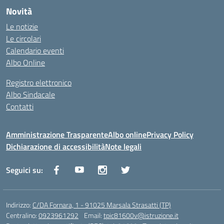
Novità
Le notizie
Le circolari
Calendario eventi
Albo Online
Registro elettronico
Albo Sindacale
Contatti
Amministrazione Trasparente
Albo online
Privacy Policy
Dichiarazione di accessibilità
Note legali
Seguici su:
Indirizzo:
C/DA Fornara, 1 - 91025 Marsala Strasatti (TP)
Centralino:
0923961292
Email:
tpic81600v@istruzione.it