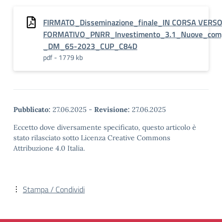
FIRMATO_Disseminazione_finale_IN CORSA VERSO
FORMATIVO_PNRR_Investimento_3.1_Nuove_compe
_DM_65-2023_CUP_C84D
pdf - 1779 kb
Pubblicato:
27.06.2025
-
Revisione:
27.06.2025
Eccetto dove diversamente specificato, questo articolo è
stato rilasciato sotto Licenza Creative Commons
Attribuzione 4.0 Italia.
Stampa / Condividi