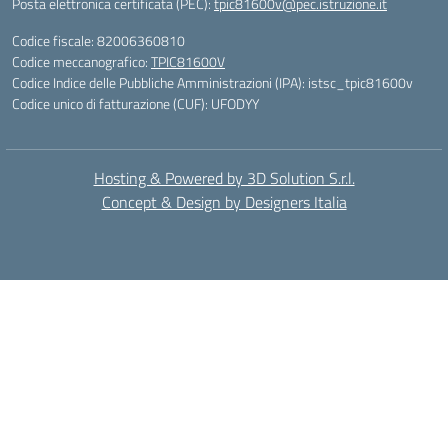
Posta elettronica certificata (PEC):
tpic81600v@pec.istruzione.it
Codice fiscale: 82006360810
Codice meccanografico:
TPIC81600V
Codice Indice delle Pubbliche Amministrazioni (IPA): istsc_tpic81600v
Codice unico di fatturazione (CUF): UFODYY
Hosting & Powered by 3D Solution S.r.l.
Concept & Design by Designers Italia